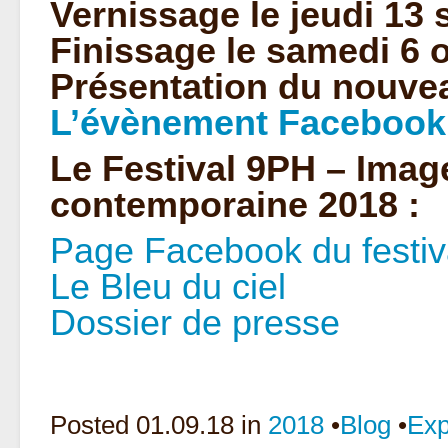
Vernissage le jeudi 13
Finissage le samedi 6 o
Présentation du nouve
L’évènement Facebook
Le Festival 9PH – Ima
contemporaine 2018 :
Page Facebook du festiv
Le Bleu du ciel
Dossier de presse
Posted
01.09.18 in
2018
•
Blog
•
Exp