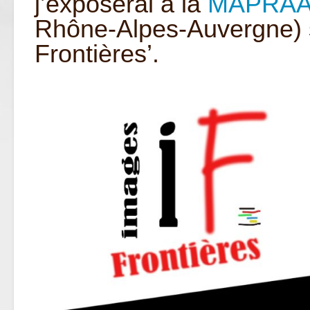
j’exposerai à la
MAPRA
Rhône-Alpes-Auvergne) 
Frontières’.