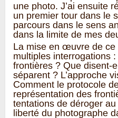
une photo. J’ai ensuite r
un premier tour dans le 
parcours dans le sens ant
dans la limite de mes deu
La mise en œuvre de ce 
multiples interrogations :
frontières ? Que disent-el
séparent ? L’approche vis
Comment le protocole de p
représentation des front
tentations de déroger au
liberté du photographe da