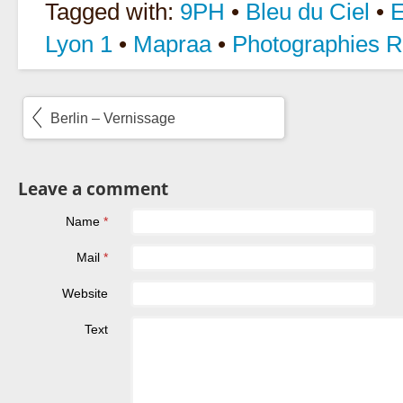
Tagged with:
9PH
•
Bleu du Ciel
•
E
Lyon 1
•
Mapraa
•
Photographies R
Berlin – Vernissage
Leave a comment
Name
*
Mail
*
Website
Text