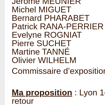
Jérôme MEUNIER
Michel MIGUET
Bernard PHARABET
Patrick RANA-PERRIER
Evelyne ROGNIAT
Pierre SUCHET
Martine TANNÉ
Olivier WILHELM
Commissaire d’expositio
Ma proposition
: Lyon 1
retour