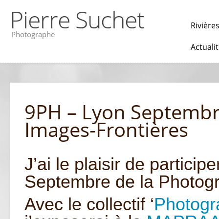
Pierre Suchet
Rivière
Photographe
Actuali
9PH – Lyon Septembre
Images-Frontières
J’ai le plaisir de partici
Septembre de la Photogr
Avec le collectif ‘
Photogr