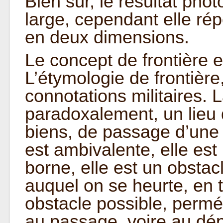
Bien sûr, le résultat ph
large, cependant elle ré
en deux dimensions.
Le concept de frontière e
L’étymologie de frontière,
connotations militaires. L
paradoxalement, un lieu
biens, de passage d’une l
est ambivalente, elle est
borne, elle est un obstacl
auquel on se heurte, en ta
obstacle possible, perméa
au passage, voire au dé