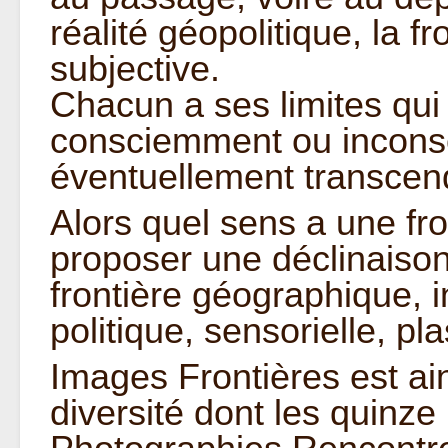
réalité géopolitique, la fr
subjective.
Chacun a ses limites qui l
consciemment ou incons
éventuellement transcend
Alors quel sens a une fron
proposer une déclinaison
frontière géographique, i
politique, sensorielle, pl
Images Frontières est ai
diversité dont les quinz