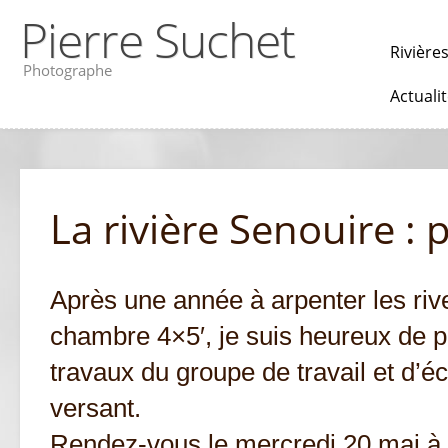
Pierre Suchet
Rivière
Photographe
Actuali
La rivière Senouire : 
Après une année à arpenter les ri
chambre 4×5′, je suis heureux de pa
travaux du groupe de travail et d’
versant.
Rendez-vous le mercredi 20 mai à