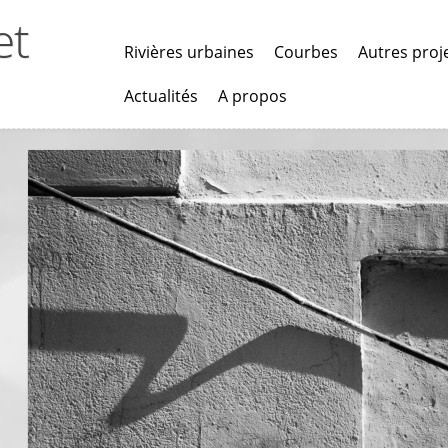
et
Rivières urbaines
Courbes
Autres proj
Actualités
A propos