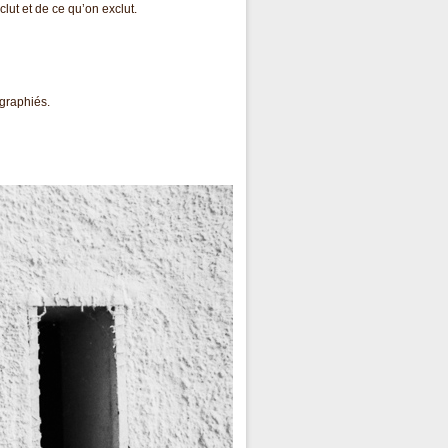
clut et de ce qu’on exclut.
ographiés.