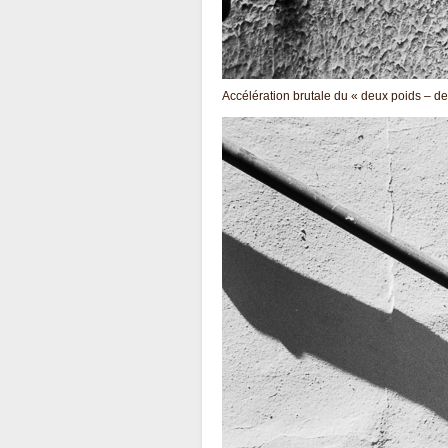
Accélération brutale du « deux poids – d