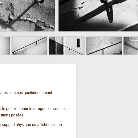
 … Nous sommes quotidiennement
le prétexte pour interroger ces séries de
uestions posées.
un support physique ou affichée sur un