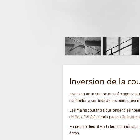
Inversion de la co
Inversion de la courbe du chômage, reto
confrontés à ces indicateurs omni-présent
Les mains courantes qui longent les nombr
chiffres. J’ai été surpris par les similitud
En premier lieu, il y a la forme du résult
écran.