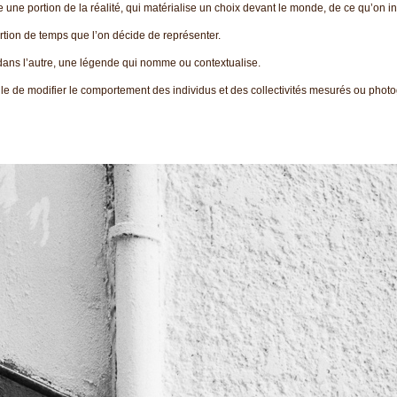
e une portion de la réalité, qui matérialise un choix devant le monde, de ce qu’on in
rtion de temps que l’on décide de représenter.
ans l’autre, une légende qui nomme ou contextualise.
le de modifier le comportement des individus et des collectivités mesurés ou phot