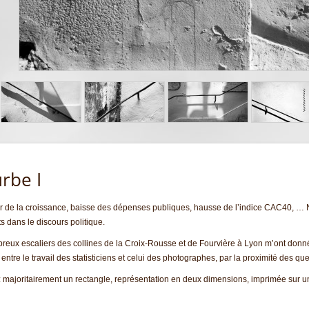
urbe I
ur de la croissance, baisse des dépenses publiques, hausse de l’indice CAC40,
s dans le discours politique.
eux escaliers des collines de la Croix-Rousse et de Fourvière à Lyon m’ont donné 
es entre le travail des statisticiens et celui des photographes, par la proximité des q
at : majoritairement un rectangle, représentation en deux dimensions, imprimée sur 