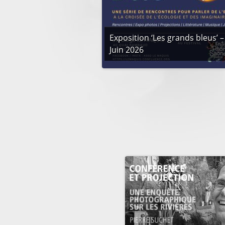
Exposition ‘Les grands bleus’ –
Juin 2026