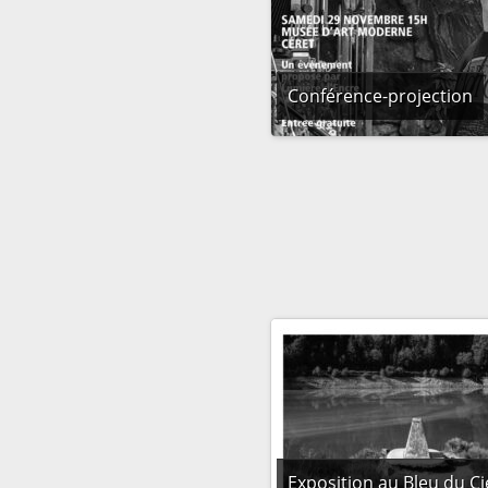
Conférence-projection
Exposition au Bleu du Ci