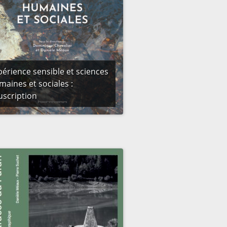
périence sensible et sciences
maines et sociales :
uscription