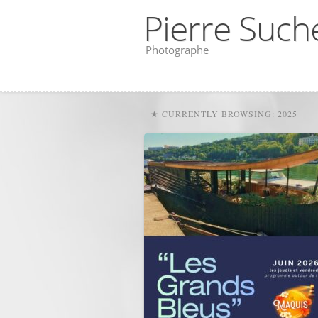
Pierre Such
Photographe
★ CURRENTLY BROWSING: 2025