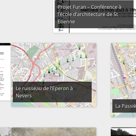
Projet Furan – Conférence à
l’école d’architecture de St
Etienne
Le ruisseau de l’Eperon à
Nevers
La Passi