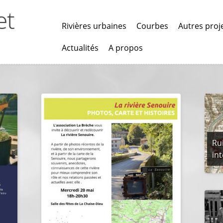
et
Rivières urbaines
Courbes
Autres proj
Actualités
A propos
Rui
int