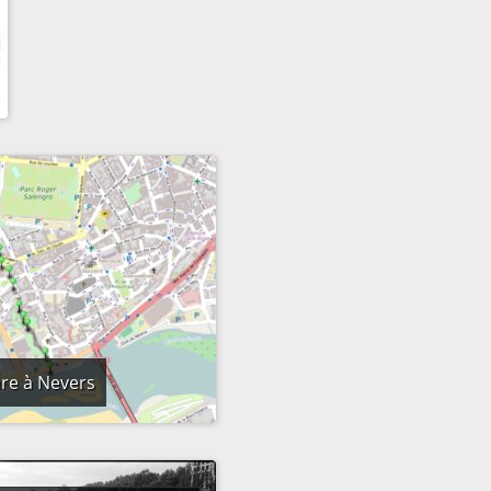
ère à Nevers