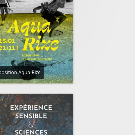
position Aqua-Rize