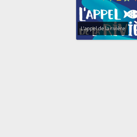
L’appel de la rivière