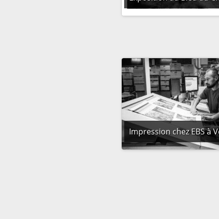
Impression chez EBS à 