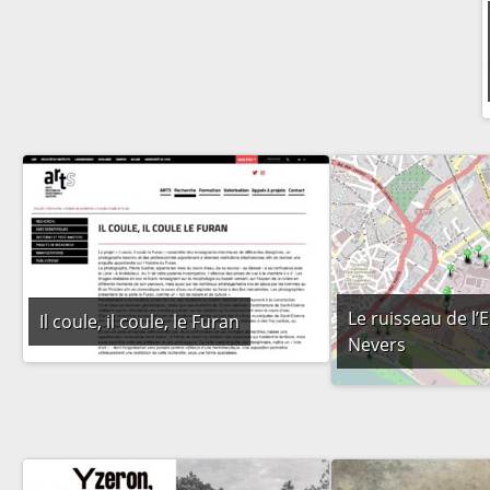
Le ruisseau de l’
Il coule, il coule, le Furan
Nevers