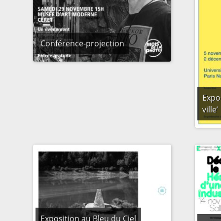
Conférence-projection
Expos
ville’
Exposition au Bleu du Ciel