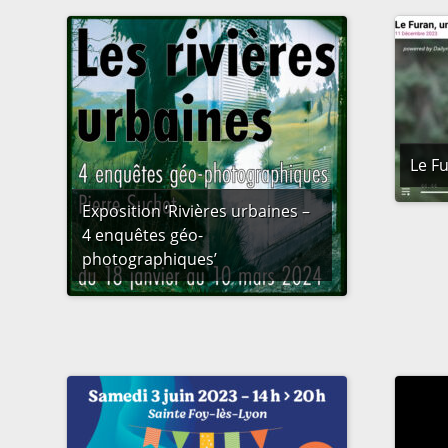
Le Fu
Exposition ‘Rivières urbaines –
4 enquêtes géo-
photographiques’