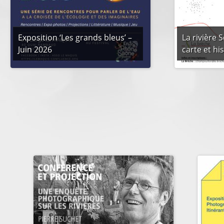
Exposition ‘Les grands bleus’ –
La rivière 
Juin 2026
carte et hi