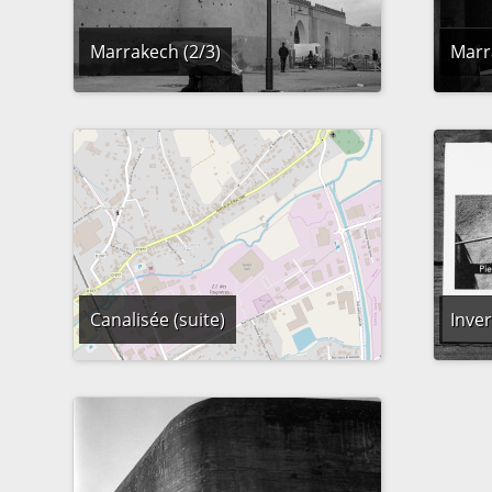
Marrakech (2/3)
Marr
Canalisée (suite)
Inver