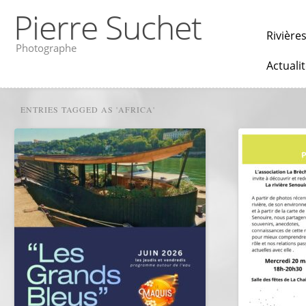
Pierre Suchet
Rivière
Photographe
Actuali
ENTRIES TAGGED AS 'AFRICA'