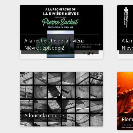
A la recherche de la rivière
A la 
Nièvre : épisode 2
Nièv
Adoucir la courbe
Plom