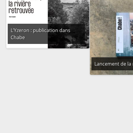
L’Yzeron : publication dans
Chabe
Lancement de la