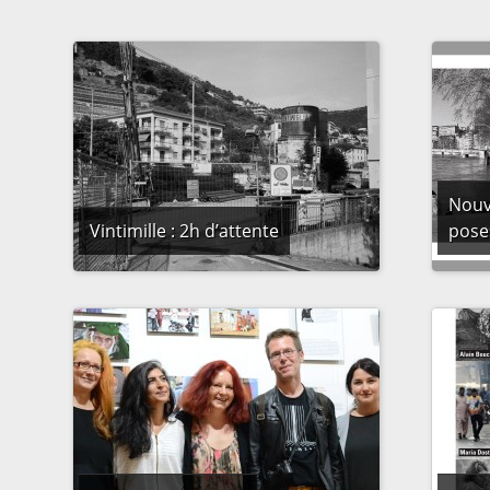
Nouve
Vintimille : 2h d’attente
poses