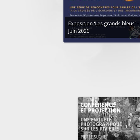
Exposition ‘Les grands bleus’ –
Juin 2026