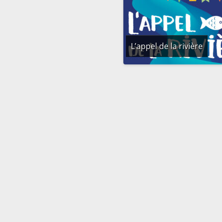
L’appel de la rivière