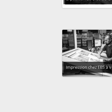
Impression chez EBS à 