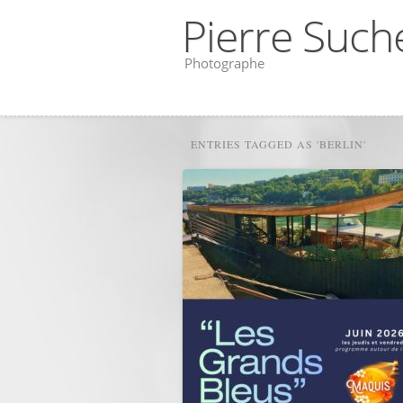
Pierre Such
Photographe
ENTRIES TAGGED AS 'BERLIN'