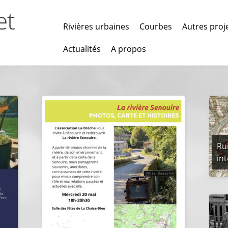
et
Rivières urbaines
Courbes
Autres proj
Actualités
A propos
Rui
int