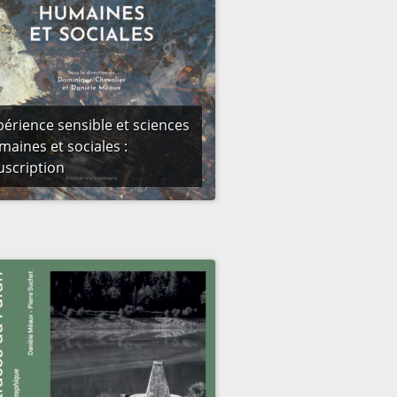
périence sensible et sciences
maines et sociales :
uscription