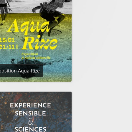
position Aqua-Rize