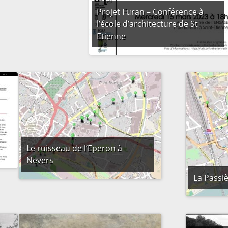
Projet Furan – Conférence à
l’école d’architecture de St
Etienne
Le ruisseau de l’Eperon à
Nevers
La Passi