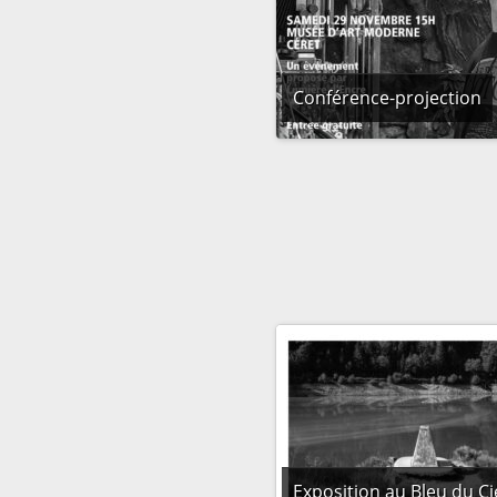
Conférence-projection
Exposition au Bleu du Ci