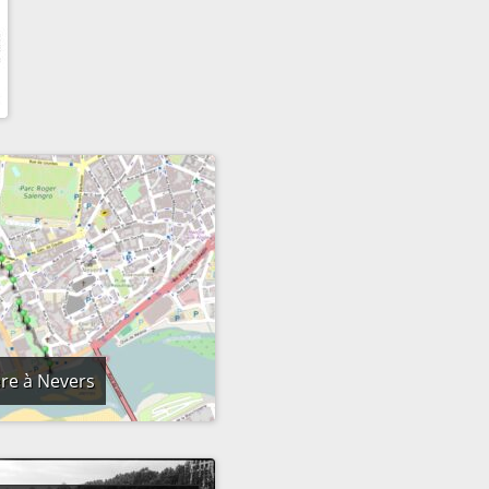
ère à Nevers