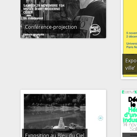
Conférence-projection
Expos
ville’
Exposition au Bleu du Ciel