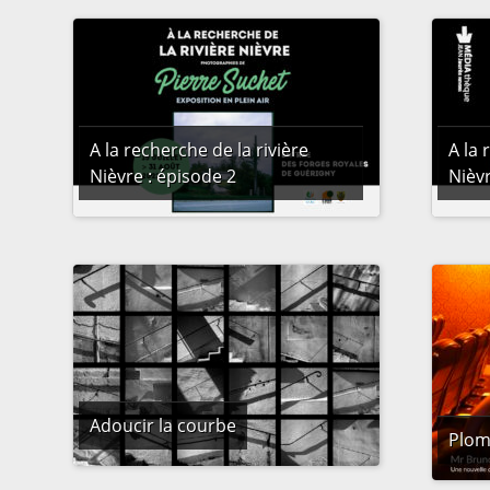
A la recherche de la rivière
A la 
Nièvre : épisode 2
Nièv
Adoucir la courbe
Plom