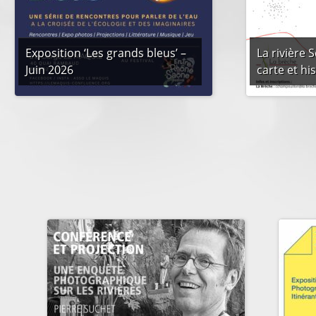
Exposition ‘Les grands bleus’ –
La rivière 
Juin 2026
carte et hi