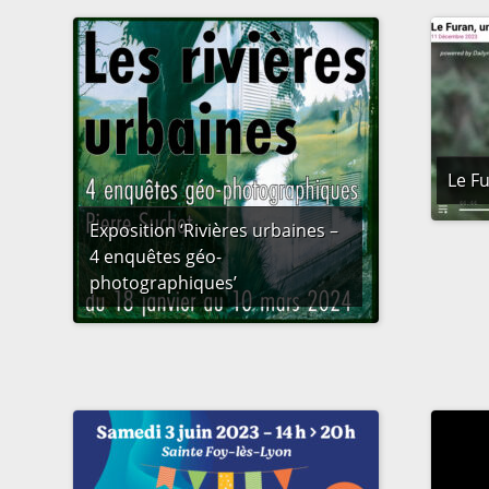
Le Fu
Exposition ‘Rivières urbaines –
4 enquêtes géo-
photographiques’