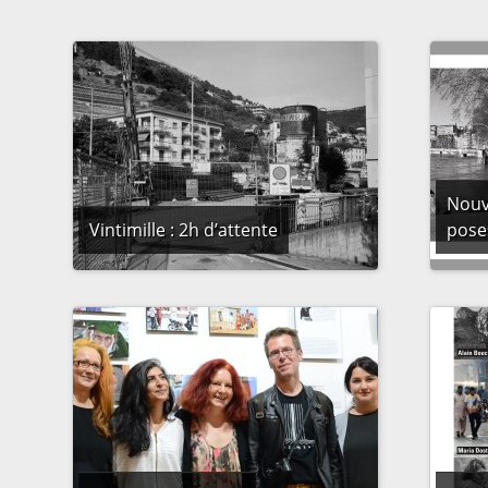
Nouve
Vintimille : 2h d’attente
poses