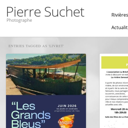
Pierre Suchet
Rivière
Photographe
Actuali
ENTRIES TAGGED AS 'LIVRET'