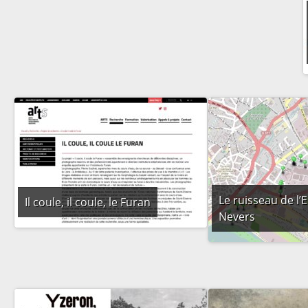
Le ruisseau de l’
Il coule, il coule, le Furan
Nevers