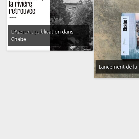
L’Yzeron : publication dans
Chabe
Lancement de la