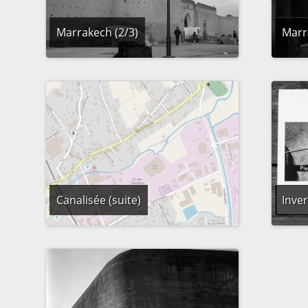
Marrakech (2/3)
Marr
Canalisée (suite)
Inver